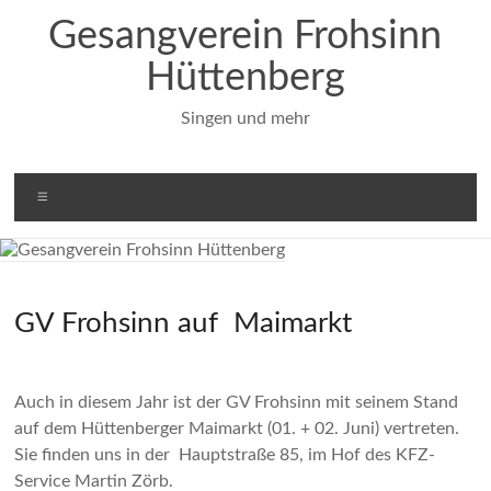
Zum
Gesangverein Frohsinn
Inhalt
springen
Hüttenberg
Singen und mehr
Menü
GV Frohsinn auf Maimarkt
Auch in diesem Jahr ist der GV Frohsinn mit seinem Stand
auf dem Hüttenberger Maimarkt (01. + 02. Juni) vertreten.
Sie finden uns in der Hauptstraße 85, im Hof des KFZ-
Service Martin Zörb.