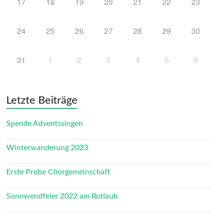
17
18
19
20
21
22
23
24
25
26
27
28
29
30
31
1
2
3
4
5
6
Letzte Beiträge
Spende Adventssingen
Winterwanderung 2023
Erste Probe Chorgemeinschaft
Sonnwendfeier 2022 am Rotlaub