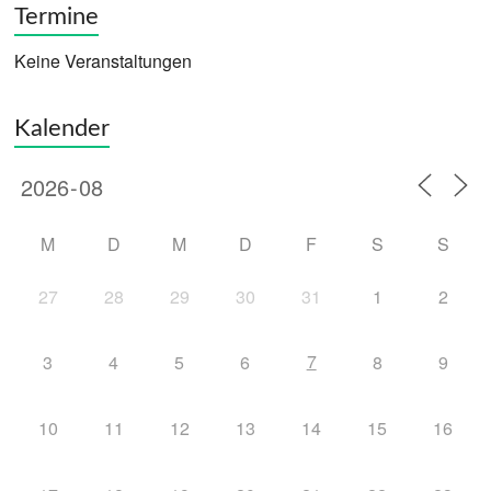
Termine
Keine Veranstaltungen
Kalender
M
D
M
D
F
S
S
27
28
29
30
31
1
2
7
3
4
5
6
8
9
10
11
12
13
14
15
16