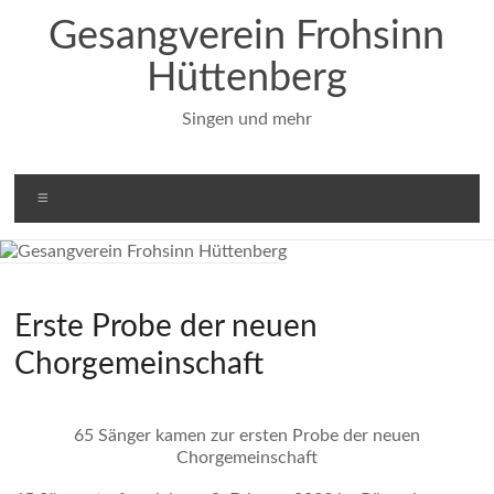
Zum
Gesangverein Frohsinn
Inhalt
springen
Hüttenberg
Singen und mehr
Menü
Erste Probe der neuen
Chorgemeinschaft
65 Sänger kamen zur ersten Probe der neuen
Chorgemeinschaft