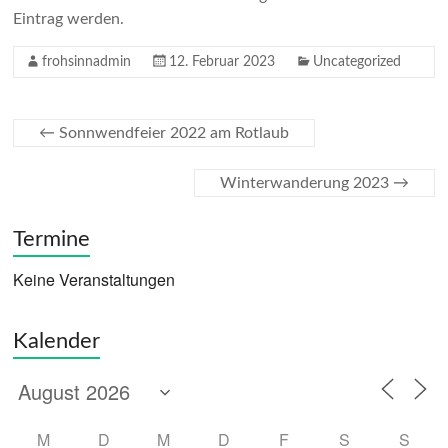
Eintrag werden.
frohsinnadmin
12. Februar 2023
Uncategorized
←
Sonnwendfeier 2022 am Rotlaub
Winterwanderung 2023
→
Termine
Keine Veranstaltungen
Kalender
M
D
M
D
F
S
S