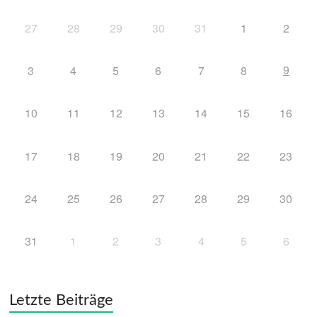
27
28
29
30
31
1
2
9
3
4
5
6
7
8
10
11
12
13
14
15
16
17
18
19
20
21
22
23
24
25
26
27
28
29
30
31
1
2
3
4
5
6
Letzte Beiträge