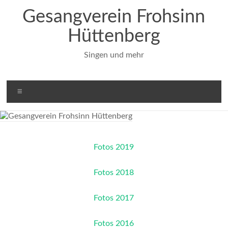
Zum
Gesangverein Frohsinn
Inhalt
springen
Hüttenberg
Singen und mehr
Menü
Fotos 2019
Fotos 2018
Fotos 2017
Fotos 2016