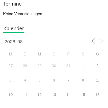
Termine
Keine Veranstaltungen
Kalender
M
D
M
D
F
S
S
27
28
29
30
31
1
2
9
3
4
5
6
7
8
10
11
12
13
14
15
16