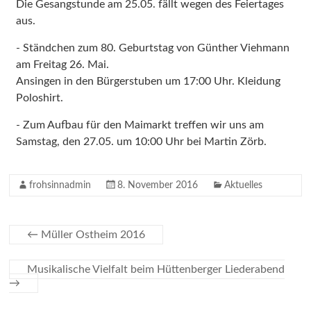
Die Gesangstunde am 25.05. fällt wegen des Feiertages
aus.
- Ständchen zum 80. Geburtstag von Günther Viehmann
am Freitag 26. Mai.
Ansingen in den Bürgerstuben um 17:00 Uhr. Kleidung
Poloshirt.
- Zum Aufbau für den Maimarkt treffen wir uns am
Samstag, den 27.05. um 10:00 Uhr bei Martin Zörb.
frohsinnadmin
8. November 2016
Aktuelles
←
Müller Ostheim 2016
Musikalische Vielfalt beim Hüttenberger Liederabend
→