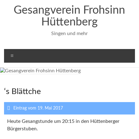
Zum
Gesangverein Frohsinn
Inhalt
springen
Hüttenberg
Singen und mehr
Menü
‘s Blättche
Eintrag vom 19. Mai 2017
Heute Gesangstunde um 20:15 in den Hüttenberger
Bürgerstuben.