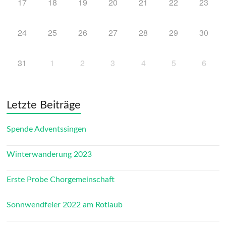
17
18
19
20
21
22
23
24
25
26
27
28
29
30
31
1
2
3
4
5
6
Letzte Beiträge
Spende Adventssingen
Winterwanderung 2023
Erste Probe Chorgemeinschaft
Sonnwendfeier 2022 am Rotlaub