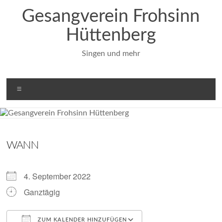
Zum
Gesangverein Frohsinn
Inhalt
springen
Hüttenberg
Singen und mehr
Menü
WANN
4. September 2022
Ganztägig
ZUM KALENDER HINZUFÜGEN