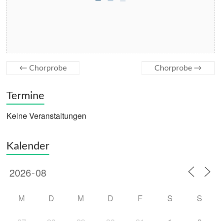
←
Chorprobe
Chorprobe
→
Termine
Keine Veranstaltungen
Kalender
M
D
M
D
F
S
S