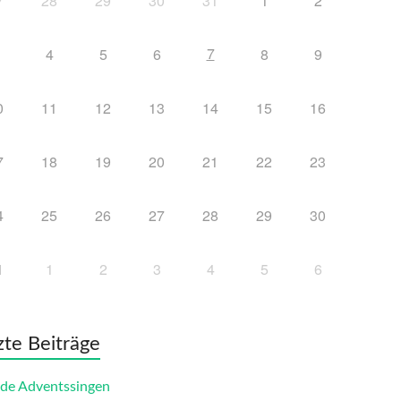
7
28
29
30
31
1
2
7
4
5
6
8
9
0
11
12
13
14
15
16
7
18
19
20
21
22
23
4
25
26
27
28
29
30
1
1
2
3
4
5
6
zte Beiträge
de Adventssingen