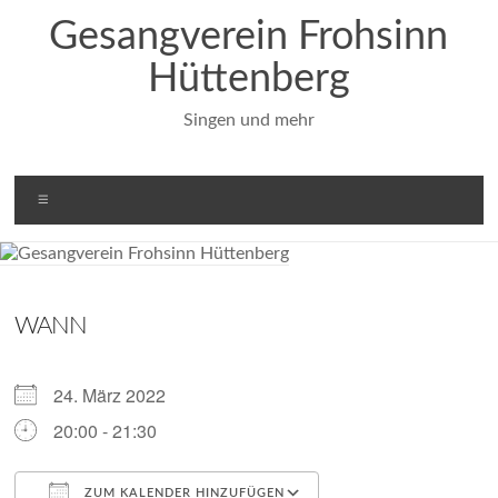
Zum
Gesangverein Frohsinn
Inhalt
springen
Hüttenberg
Singen und mehr
Menü
WANN
24. März 2022
20:00 - 21:30
ZUM KALENDER HINZUFÜGEN