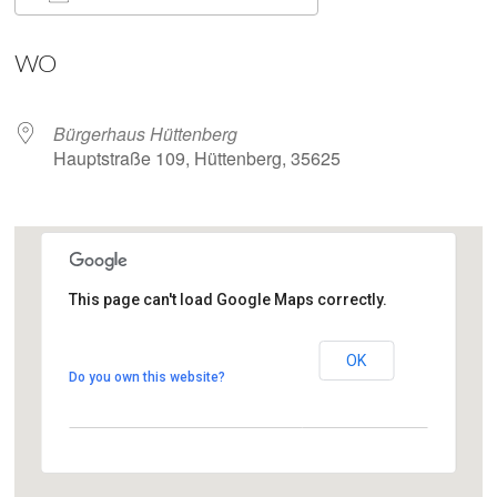
ICS herunterladen
Google Kalender
WO
Bürgerhaus Hüttenberg
Hauptstraße 109, Hüttenberg, 35625
This page can't load Google Maps correctly.
Bürgerhaus Hüttenberg
OK
Hauptstraße 109 - Hüttenberg
Do you own this website?
Veranstaltungen anzeigen