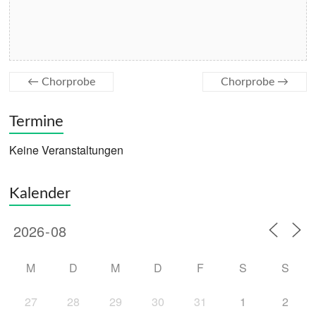
←
Chorprobe
Chorprobe
→
Termine
Keine Veranstaltungen
Kalender
M
D
M
D
F
S
S
27
28
29
30
31
1
2