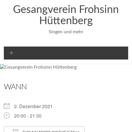
Zum
Gesangverein Frohsinn
Inhalt
springen
Hüttenberg
Singen und mehr
Menü
WANN
2. Dezember 2021
20:00 - 21:30