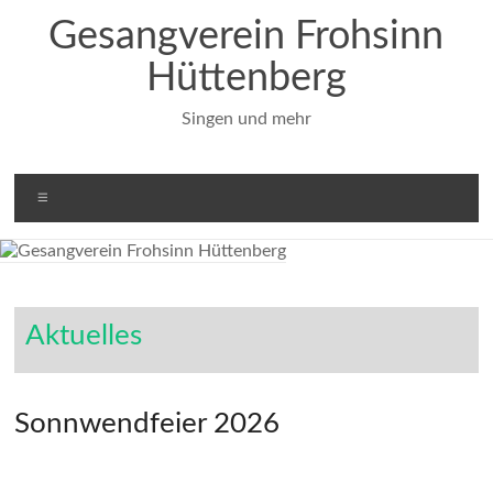
Zum
Gesangverein Frohsinn
Inhalt
springen
Hüttenberg
Singen und mehr
Menü
Aktuelles
Sonnwendfeier 2026